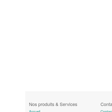
Nos produits & Services
Conta
Accueil
Contac