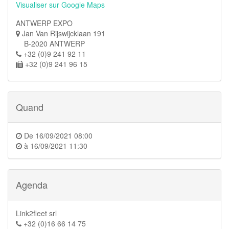
Visualiser sur Google Maps
ANTWERP EXPO
Jan Van Rijswijcklaan 191
B-2020 ANTWERP
+32 (0)9 241 92 11
+32 (0)9 241 96 15
Quand
De
16/09/2021 08:00
à
16/09/2021 11:30
Agenda
Link2fleet srl
+32 (0)16 66 14 75