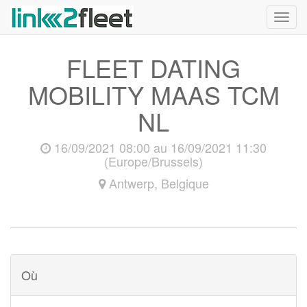
Toggl
navig
FLEET DATING
MOBILITY MAAS TCM
NL
16/09/2021 08:00
au
16/09/2021 11:30
(
Europe/Brussels
)
Antwerp
,
Belgique
Où