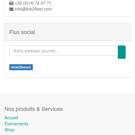
+32 (0)16 74 47 71
info@link2fleet.com
Flux social
#
link2fleetsrl
Nos produits & Services
Accueil
Évènements
Shop