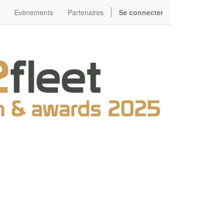
Evènements
Partenaires
Se connecter