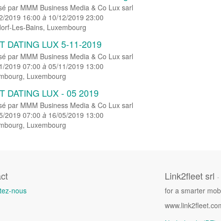
sé par
MMM Business Media & Co Lux sarl
2/2019 16:00
à
10/12/2019 23:00
orf-Les-Bains
,
Luxembourg
T DATING LUX 5-11-2019
sé par
MMM Business Media & Co Lux sarl
1/2019 07:00
à
05/11/2019 13:00
mbourg
,
Luxembourg
T DATING LUX - 05 2019
sé par
MMM Business Media & Co Lux sarl
5/2019 07:00
à
16/05/2019 13:00
mbourg
,
Luxembourg
ct
Link2fleet srl
-
tez-nous
for a smarter mobi
www.link2fleet.com